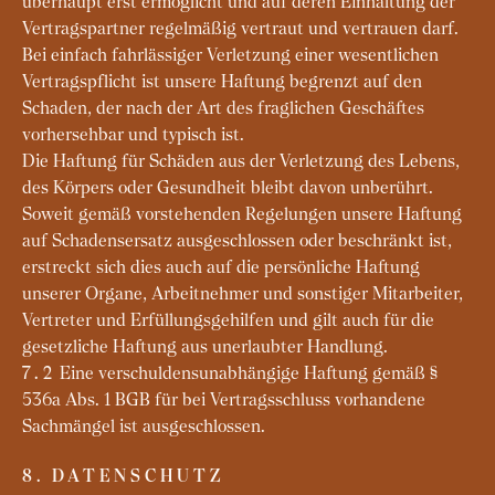
überhaupt erst ermöglicht und auf deren Einhaltung der
Vertragspartner regelmäßig vertraut und vertrauen darf.
Bei einfach fahrlässiger Verletzung einer wesentlichen
Vertragspflicht ist unsere Haftung begrenzt auf den
Schaden, der nach der Art des fraglichen Geschäftes
vorhersehbar und typisch ist.
Die Haftung für Schäden aus der Verletzung des Lebens,
des Körpers oder Gesundheit bleibt davon unberührt.
Soweit gemäß vorstehenden Regelungen unsere Haftung
auf Schadensersatz ausgeschlossen oder beschränkt ist,
erstreckt sich dies auch auf die persönliche Haftung
unserer Organe, Arbeitnehmer und sonstiger Mitarbeiter,
Vertreter und Erfüllungsgehilfen und gilt auch für die
gesetzliche Haftung aus unerlaubter Handlung.
Eine verschuldensunabhängige Haftung gemäß §
7.2
536a Abs. 1 BGB für bei Vertragsschluss vorhandene
Sachmängel ist ausgeschlossen.
8. DATENSCHUTZ