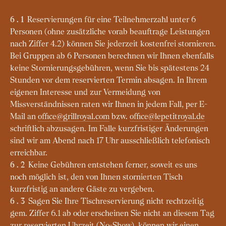
Reservierungen für eine Teilnehmerzahl unter 6
6.1
Personen (ohne zusätzliche vorab beauftrage Leistungen
nach Ziffer 4.2) können Sie jederzeit kostenfrei stornieren.
Bei Gruppen ab 6 Personen berechnen wir Ihnen ebenfalls
keine Stornierungsgebühren, wenn Sie bis spätestens 24
Stunden vor dem reservierten Termin absagen. In Ihrem
eigenen Interesse und zur Vermeidung von
Missverständnissen raten wir Ihnen in jedem Fall, per E-
Mail an
office@grillroyal.com
bzw.
office@lepetitroyal.de
schriftlich abzusagen. Im Falle kurzfristiger Änderungen
sind wir am Abend nach 17 Uhr ausschließlich telefonisch
erreichbar.
Keine Gebühren entstehen ferner, soweit es uns
6.2
noch möglich ist, den von Ihnen stornierten Tisch
kurzfristig an andere Gäste zu vergeben.
Sagen Sie Ihre Tischreservierung nicht rechtzeitig
6.3
gem. Ziffer 6.1 ab oder erscheinen Sie nicht an diesem Tag
zur reservierten Uhrzeit (No-Show), können wir einen