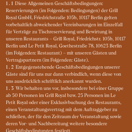
Diese Allgemeinen Geschäftsbedingungen:
1.1
Reservierungen (im Folgenden: Bedingungen) der Grill
Royal GmbH, Friedrichstraße 105b, 10117 Berlin gelten
vorbehaltlich abweichender Vereinbarungen im Einzelfall
für Verträge zu Tischreservierung und Bewirtung in
unseren Restaurants – Grill Royal, Friedrichstr. 105b, 10117
Berlin und Le Petit Royal, Goethestraße 78, 10623 Berlin
(im Folgenden: Restaurant) – mit unseren Gästen und
Vertragspartnern (im Folgenden: Gäste).
Entgegenstehende Geschäftsbedingungen unserer
1.2
Gäste sind für uns nur dann verbindlich, wenn diese von
uns ausdrücklich schriftlich anerkannt wurden.
Wir behalten uns vor, insbesondere bei einer Gruppe
1.3
ab 50 Personen im Grill Royal bzw. 25 Personen im Le
Petit Royal oder einer Exklusivbuchung des Restaurants,
einen Veranstaltungsvertrag mit dem Auftraggeber zu
schließen, der für den Zeitraum der Veranstaltung sowie
deren Vor- und Nachbereitung weitere besondere
Geschäftsbedingungen festlegt.