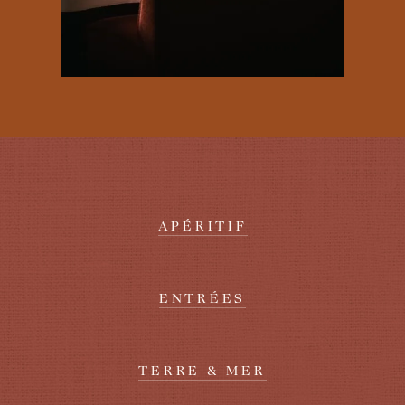
APÉRITIF
ENTRÉES
TERRE & MER